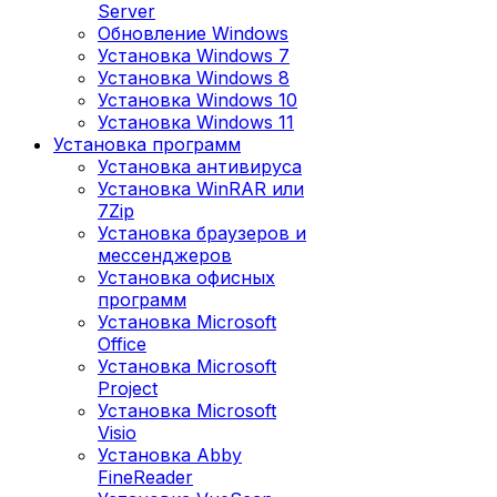
Server
Обновление Windows
Установка Windows 7
Установка Windows 8
Установка Windows 10
Установка Windows 11
Установка программ
Установка антивируса
Установка WinRAR или
7Zip
Установка браузеров и
мессенджеров
Установка офисных
программ
Установка Microsoft
Office
Установка Microsoft
Project
Установка Microsoft
Visio
Установка Abby
FineReader