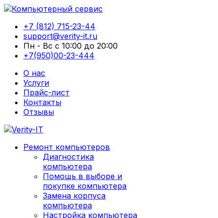
+7 (812) 715-23-44
support@verity-it.ru
Пн - Вс с 10:00 до 20:00
+7(950)00-23-444
О нас
Услуги
Прайс-лист
Контакты
Отзывы
Ремонт компьютеров
Диагностика
компьютера
Помощь в выборе и
покупке компьютера
Замена корпуса
компьютера
Настройка компьютера