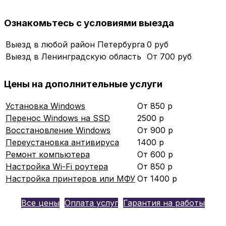
Ознакомьтесь с условиями выезда
Выезд в любой район Петербурга
0 руб
Выезд в Ленинградскую область
От 700 руб
Цены на дополнительные услуги
Установка Windows
От 850 р
Перенос Windows на SSD
2500 р
Восстановление Windows
От 900 р
Переустановка антивируса
1400 р
Ремонт компьютера
От 600 р
Настройка Wi-Fi роутера
От 850 р
Настройка принтеров или МФУ
От 1400 р
Все цены
Оплата услуг
Гарантия на работы