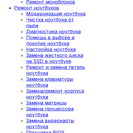
Ремонт моноблоков
Ремонт ноутбуков
Модернизация ноутбука
Чистка ноутбука от
пыли
Диагностика ноутбука
Помощь в выборе и
покупке ноутбука
Настройка ноутбука
Замена жесткого диска
на SSD в ноутбуке
Ремонт и замена петель
ноутбука
Замена клавиатуры
ноутбука
Замена/ремонт корпуса
ноутбука
Замена матрицы
Замена процессора
ноутбука
Замена видеокарты
ноутбука
Прошивка BIOS