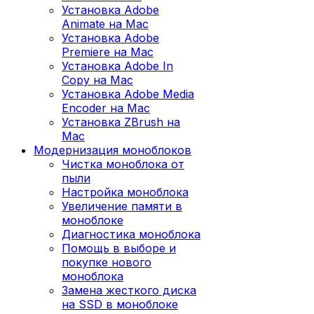
Установка Adobe
Animate на Mac
Установка Adobe
Premiere на Mac
Установка Adobe In
Copy на Mac
Установка Adobe Media
Encoder на Mac
Установка ZBrush на
Mac
Модернизация моноблоков
Чистка моноблока от
пыли
Настройка моноблока
Увеличение памяти в
моноблоке
Диагностика моноблока
Помощь в выборе и
покупке нового
моноблока
Замена жесткого диска
на SSD в моноблоке