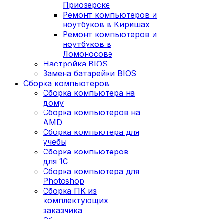
Приозерске
Ремонт компьютеров и
ноутбуков в Киришах
Ремонт компьютеров и
ноутбуков в
Ломоносове
Настройка BIOS
Замена батарейки BIOS
Сборка компьютеров
Сборка компьютера на
дому
Сборка компьютеров на
AMD
Сборка компьютера для
учебы
Сборка компьютеров
для 1С
Сборка компьютера для
Photoshop
Сборка ПК из
комплектующих
заказчика