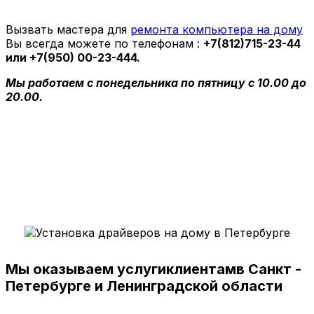
Вызвать мастера для
ремонта компьютера на дому
Вы всегда можете по телефонам :
+7(812)715-23-44
или +7(950) 00-23-444.
Мы работаем с понедельника по пятницу с 10.00 до
20.00.
Мы оказываем услуги
клиентам
в Санкт -
Петербурге и Ленинградской области