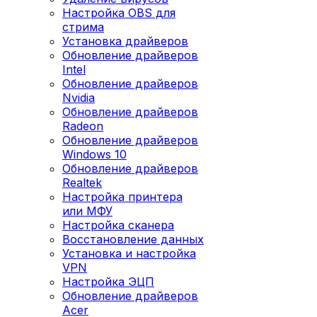
Настройка OBS для
стрима
Установка драйверов
Обновление драйверов
Intel
Обновление драйверов
Nvidia
Обновление драйверов
Radeon
Обновление драйверов
Windows 10
Обновление драйверов
Realtek
Настройка принтера
или МФУ
Настройка сканера
Восстановление данных
Установка и настройка
VPN
Настройка ЭЦП
Обновление драйверов
Acer