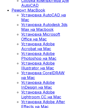
Сборка компьютера для
AutoCAD
Ремонт MacBook
Установка AutoCAD на
Mac
Установка Autodesk 3ds
Max на Macbook
Установка Microsoft
Office на Mac
Установка Adobe
Acrobat на Mac
Установка Adobe
Photoshop на Mac
Установка Adobe
Illustrator на Mac
Установка CorelDRAW
на Mac
Установка Adobe
InDesign на Mac
Установка Adobe
Lightroom CC на Mac
Установка Adobe After
Effects на Mac