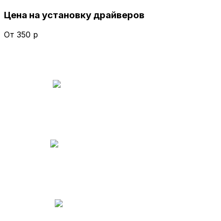
Цена на установку драйверов
От 350 р
Консультации
бесплатно
Выезд мастера
бесплатно