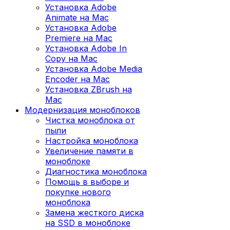
Установка Adobe
Animate на Mac
Установка Adobe
Premiere на Mac
Установка Adobe In
Copy на Mac
Установка Adobe Media
Encoder на Mac
Установка ZBrush на
Mac
Модернизация моноблоков
Чистка моноблока от
пыли
Настройка моноблока
Увеличение памяти в
моноблоке
Диагностика моноблока
Помощь в выборе и
покупке нового
моноблока
Замена жесткого диска
на SSD в моноблоке