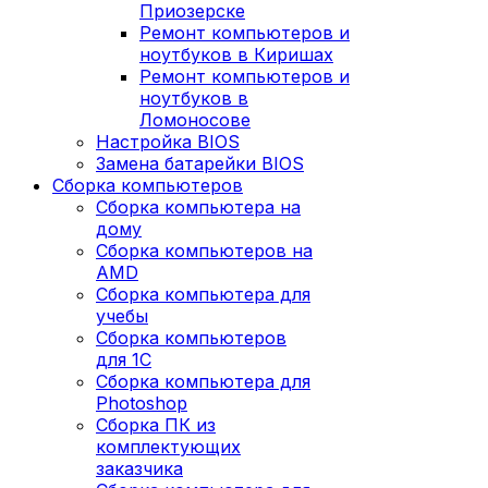
Приозерске
Ремонт компьютеров и
ноутбуков в Киришах
Ремонт компьютеров и
ноутбуков в
Ломоносове
Настройка BIOS
Замена батарейки BIOS
Сборка компьютеров
Сборка компьютера на
дому
Сборка компьютеров на
AMD
Сборка компьютера для
учебы
Сборка компьютеров
для 1С
Сборка компьютера для
Photoshop
Сборка ПК из
комплектующих
заказчика