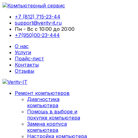
+7 (812) 715-23-44
support@verity-it.ru
Пн - Вс с 10:00 до 20:00
+7(950)00-23-444
О нас
Услуги
Прайс-лист
Контакты
Отзывы
Ремонт компьютеров
Диагностика
компьютера
Помощь в выборе и
покупке компьютера
Замена корпуса
компьютера
Настройка компьютера