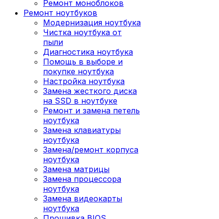
Ремонт моноблоков
Ремонт ноутбуков
Модернизация ноутбука
Чистка ноутбука от
пыли
Диагностика ноутбука
Помощь в выборе и
покупке ноутбука
Настройка ноутбука
Замена жесткого диска
на SSD в ноутбуке
Ремонт и замена петель
ноутбука
Замена клавиатуры
ноутбука
Замена/ремонт корпуса
ноутбука
Замена матрицы
Замена процессора
ноутбука
Замена видеокарты
ноутбука
Прошивка BIOS