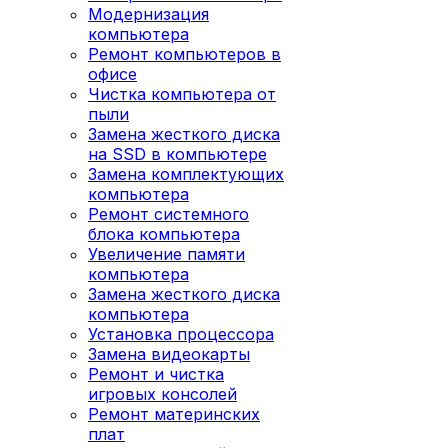
Модернизация
компьютера
Ремонт компьютеров в
офисе
Чистка компьютера от
пыли
Замена жесткого диска
на SSD в компьютере
Замена комплектующих
компьютера
Ремонт системного
блока компьютера
Увеличение памяти
компьютера
Замена жесткого диска
компьютера
Установка процессора
Замена видеокарты
Ремонт и чистка
игровых консолей
Ремонт материнских
плат