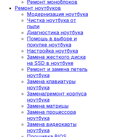
Ремонт моноблоков
Ремонт ноутбуков
Модернизация ноутбука
Чистка ноутбука от
пыли
Диагностика ноутбука
Помощь в выборе и
покупке ноутбука
Настройка ноутбука
Замена жесткого диска
на SSD в ноутбуке
Ремонт и замена петель
ноутбука
Замена клавиатуры
ноутбука
Замена/ремонт корпуса
ноутбука
Замена матрицы
Замена процессора
ноутбука
Замена видеокарты
ноутбука
Прошивка BIOS