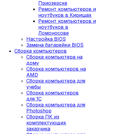
Приозерске
Ремонт компьютеров и
ноутбуков в Киришах
Ремонт компьютеров и
ноутбуков в
Ломоносове
Настройка BIOS
Замена батарейки BIOS
Сборка компьютеров
Сборка компьютера на
дому
Сборка компьютеров на
AMD
Сборка компьютера для
учебы
Сборка компьютеров
для 1С
Сборка компьютера для
Photoshop
Сборка ПК из
комплектующих
заказчика