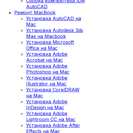
Сборка компьютера для
AutoCAD
Ремонт MacBook
Установка AutoCAD на
Mac
Установка Autodesk 3ds
Max на Macbook
Установка Microsoft
Office на Mac
Установка Adobe
Acrobat на Mac
Установка Adobe
Photoshop на Mac
Установка Adobe
Illustrator на Mac
Установка CorelDRAW
на Mac
Установка Adobe
InDesign на Mac
Установка Adobe
Lightroom CC на Mac
Установка Adobe After
Effects на Mac