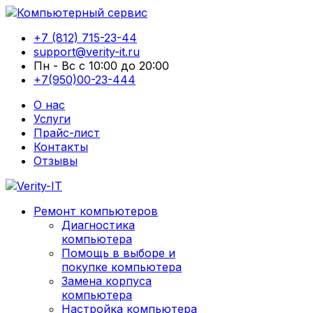
+7 (812) 715-23-44
support@verity-it.ru
Пн - Вс с 10:00 до 20:00
+7(950)00-23-444
О нас
Услуги
Прайс-лист
Контакты
Отзывы
Ремонт компьютеров
Диагностика
компьютера
Помощь в выборе и
покупке компьютера
Замена корпуса
компьютера
Настройка компьютера