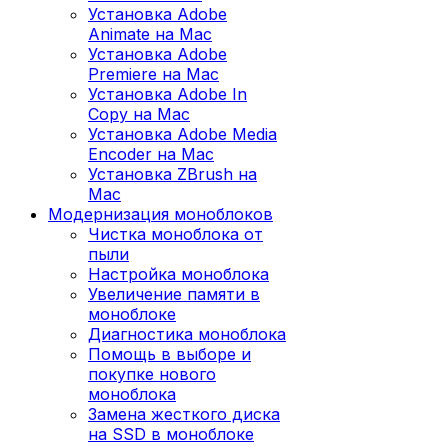
Установка Adobe
Animate на Mac
Установка Adobe
Premiere на Mac
Установка Adobe In
Copy на Mac
Установка Adobe Media
Encoder на Mac
Установка ZBrush на
Mac
Модернизация моноблоков
Чистка моноблока от
пыли
Настройка моноблока
Увеличение памяти в
моноблоке
Диагностика моноблока
Помощь в выборе и
покупке нового
моноблока
Замена жесткого диска
на SSD в моноблоке