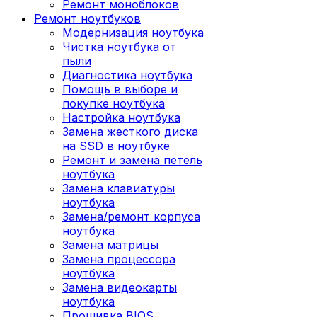
Ремонт моноблоков
Ремонт ноутбуков
Модернизация ноутбука
Чистка ноутбука от
пыли
Диагностика ноутбука
Помощь в выборе и
покупке ноутбука
Настройка ноутбука
Замена жесткого диска
на SSD в ноутбуке
Ремонт и замена петель
ноутбука
Замена клавиатуры
ноутбука
Замена/ремонт корпуса
ноутбука
Замена матрицы
Замена процессора
ноутбука
Замена видеокарты
ноутбука
Прошивка BIOS