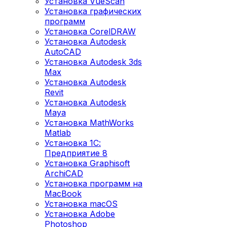
Установка VueScan
Установка графических
программ
Установка CorelDRAW
Установка Autodesk
AutoCAD
Установка Autodesk 3ds
Max
Установка Autodesk
Revit
Установка Autodesk
Maya
Установка MathWorks
Matlab
Установка 1С:
Предприятие 8
Установка Graphisoft
ArchiCAD
Установка программ на
MacBook
Установка macOS
Установка Adobe
Photoshop