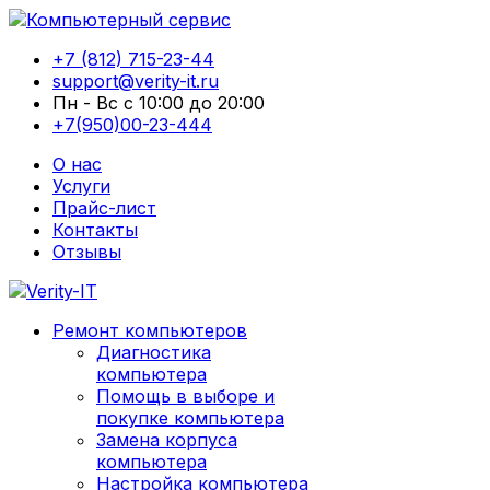
+7 (812) 715-23-44
support@verity-it.ru
Пн - Вс с 10:00 до 20:00
+7(950)00-23-444
О нас
Услуги
Прайс-лист
Контакты
Отзывы
Ремонт компьютеров
Диагностика
компьютера
Помощь в выборе и
покупке компьютера
Замена корпуса
компьютера
Настройка компьютера