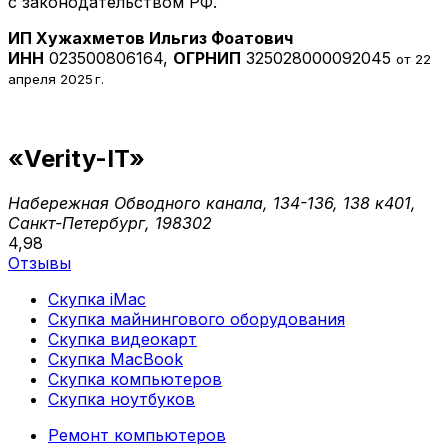
с законодательством РФ.
ИП Хужахметов Ильгиз Фоатович
ИНН
023500806164,
ОГРНИП
325028000092045
от 22
апреля 2025 г.
«Verity-IT»
Набережная Обводного канала, 134-136, 138 к401,
Санкт-Петербург, 198302
4,98
Отзывы
Скупка iMac
Скупка майнингового оборудования
Скупка видеокарт
Скупка MacBook
Скупка компьютеров
Скупка ноутбуков
Ремонт компьютеров