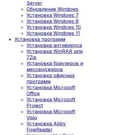
Server
Обновление Windows
Установка Windows 7
Установка Windows 8
Установка Windows 10
Установка Windows 11
Установка программ
Установка антивируса
Установка WinRAR или
7Zip
Установка браузеров и
мессенджеров
Установка офисных
программ
Установка Microsoft
Office
Установка Microsoft
Project
Установка Microsoft
Visio
Установка Abby
FineReader