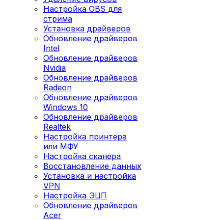
Настройка OBS для
стрима
Установка драйверов
Обновление драйверов
Intel
Обновление драйверов
Nvidia
Обновление драйверов
Radeon
Обновление драйверов
Windows 10
Обновление драйверов
Realtek
Настройка принтера
или МФУ
Настройка сканера
Восстановление данных
Установка и настройка
VPN
Настройка ЭЦП
Обновление драйверов
Acer