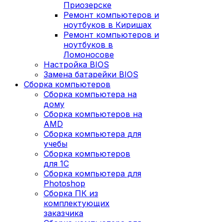
Приозерске
Ремонт компьютеров и
ноутбуков в Киришах
Ремонт компьютеров и
ноутбуков в
Ломоносове
Настройка BIOS
Замена батарейки BIOS
Сборка компьютеров
Сборка компьютера на
дому
Сборка компьютеров на
AMD
Сборка компьютера для
учебы
Сборка компьютеров
для 1С
Сборка компьютера для
Photoshop
Сборка ПК из
комплектующих
заказчика