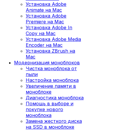
Установка Adobe
Animate на Mac
Установка Adobe
Premiere на Mac
Установка Adobe In
Copy на Mac
Установка Adobe Media
Encoder на Mac
Установка ZBrush на
Mac
Модернизация моноблоков
Чистка моноблока от
пыли
Настройка моноблока
Увеличение памяти в
моноблоке
Диагностика моноблока
Помощь в выборе и
покупке нового
моноблока
Замена жесткого диска
на SSD в моноблоке