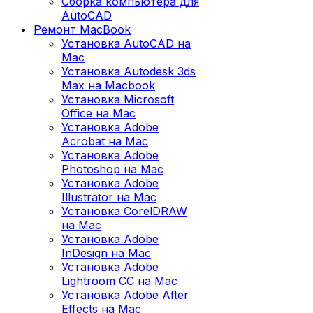
Сборка компьютера для
AutoCAD
Ремонт MacBook
Установка AutoCAD на
Mac
Установка Autodesk 3ds
Max на Macbook
Установка Microsoft
Office на Mac
Установка Adobe
Acrobat на Mac
Установка Adobe
Photoshop на Mac
Установка Adobe
Illustrator на Mac
Установка CorelDRAW
на Mac
Установка Adobe
InDesign на Mac
Установка Adobe
Lightroom CC на Mac
Установка Adobe After
Effects на Mac