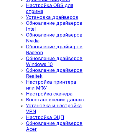
Настройка OBS для
стрима
Установка драйверов
Обновление драйверов
Intel
Обновление драйверов
Nvidia
Обновление драйверов
Radeon
Обновление драйверов
Windows 10
Обновление драйверов
Realtek
Настройка принтера
или МФУ
Настройка сканера
Восстановление данных
Установка и настройка
VPN
Настройка ЭЦП
Обновление драйверов
Acer