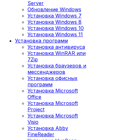
Server
Обновление Windows
Установка Windows 7
Установка Windows 8
Установка Windows 10
Установка Windows 11
Установка программ
Установка антивируса
Установка WinRAR или
7Zip
Установка браузеров и
мессенджеров
Установка офисных
программ
Установка Microsoft
Office
Установка Microsoft
Project
Установка Microsoft
Visio
Установка Abby
FineReader