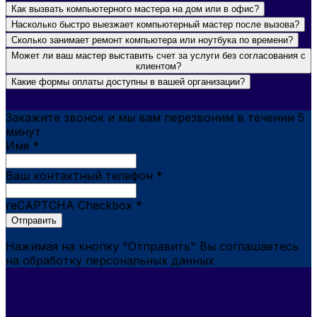
Как вызвать компьютерного мастера на дом или в офис?
Насколько быстро выезжает компьютерный мастер после вызова?
Сколько занимает ремонт компьютера или ноутбука по времени?
Может ли ваш мастер выставить счет за услуги без согласования с
клиентом?
Какие формы оплаты доступны в вашей организации?
Закажите звонок и мы вам перезвоним в течении 5
минут
Имя
*
Ваш контактный телефон
*
reCAPTCHA Checkbox
*
Отправить
Нажимая на кнопку "Отправить" Вы соглашаетесь
на обработку персональных данных