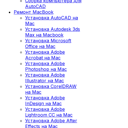
Сборка компьютера для
AutoCAD
Ремонт MacBook
Установка AutoCAD на
Mac
Установка Autodesk 3ds
Max на Macbook
Установка Microsoft
Office на Mac
Установка Adobe
Acrobat на Mac
Установка Adobe
Photoshop на Mac
Установка Adobe
Illustrator на Mac
Установка CorelDRAW
на Mac
Установка Adobe
InDesign на Mac
Установка Adobe
Lightroom CC на Mac
Установка Adobe After
Effects на Mac