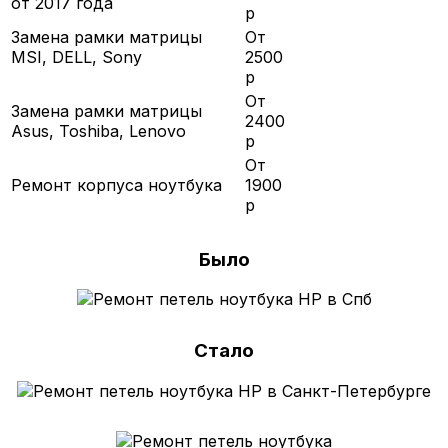
от 2017 года
р
Замена рамки матрицы
От
MSI, DELL, Sony
2500
р
От
Замена рамки матрицы
2400
Asus, Toshiba, Lenovo
р
От
Ремонт корпуса ноутбука
1900
р
Было
Стало