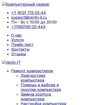
+7 (812) 715-23-44
support@verity-it.ru
Пн - Вс с 10:00 до 20:00
+7(950)00-23-444
О нас
Услуги
Прайс-лист
Контакты
Отзывы
Ремонт компьютеров
Диагностика
компьютера
Помощь в выборе и
покупке компьютера
Замена корпуса
компьютера
Настройка компьютера