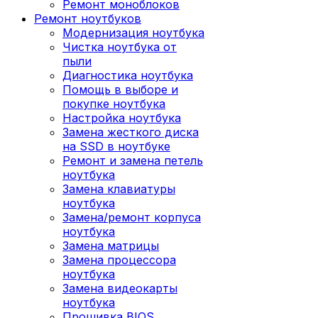
Ремонт моноблоков
Ремонт ноутбуков
Модернизация ноутбука
Чистка ноутбука от
пыли
Диагностика ноутбука
Помощь в выборе и
покупке ноутбука
Настройка ноутбука
Замена жесткого диска
на SSD в ноутбуке
Ремонт и замена петель
ноутбука
Замена клавиатуры
ноутбука
Замена/ремонт корпуса
ноутбука
Замена матрицы
Замена процессора
ноутбука
Замена видеокарты
ноутбука
Прошивка BIOS