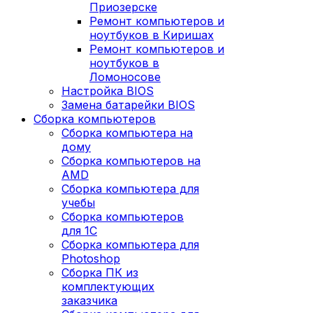
Приозерске
Ремонт компьютеров и
ноутбуков в Киришах
Ремонт компьютеров и
ноутбуков в
Ломоносове
Настройка BIOS
Замена батарейки BIOS
Сборка компьютеров
Сборка компьютера на
дому
Сборка компьютеров на
AMD
Сборка компьютера для
учебы
Сборка компьютеров
для 1С
Сборка компьютера для
Photoshop
Сборка ПК из
комплектующих
заказчика