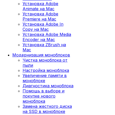
Установка Adobe
Animate на Mac
Установка Adobe
Premiere на Mac
Установка Adobe In
Copy на Mac
Установка Adobe Media
Encoder на Mac
Установка ZBrush на
Mac
Модернизация моноблоков
Чистка моноблока от
пыли
Настройка моноблока
Увеличение памяти в
моноблоке
Диагностика моноблока
Помощь в выборе и
покупке нового
моноблока
Замена жесткого диска
на SSD в моноблоке