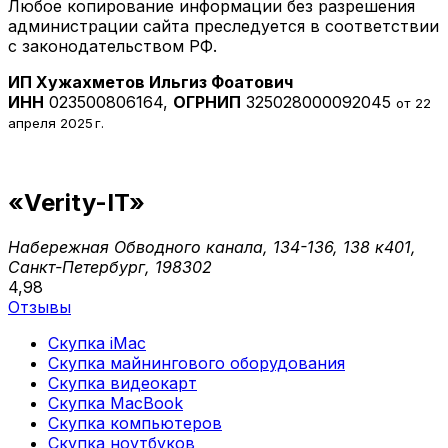
Любое копирование информации без разрешения
администрации сайта преследуется в соответствии
с законодательством РФ.
ИП Хужахметов Ильгиз Фоатович
ИНН
023500806164,
ОГРНИП
325028000092045
от 22
апреля 2025 г.
«Verity-IT»
Набережная Обводного канала, 134-136, 138 к401,
Санкт-Петербург, 198302
4,98
Отзывы
Скупка iMac
Скупка майнингового оборудования
Скупка видеокарт
Скупка MacBook
Скупка компьютеров
Скупка ноутбуков