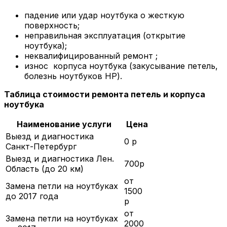
падение или удар ноутбука о жесткую
поверхность;
неправильная эксплуатация (открытие
ноутбука);
неквалифицированный ремонт ;
износ корпуса ноутбука (закусывание петель,
болезнь ноутбуков HP).
Таблица стоимости ремонта петель и корпуса
ноутбука
Наименование услуги
Цена
Выезд и диагностика
0 р
Санкт-Петербург
Выезд и диагностика Лен.
700р
Область (до 20 км)
от
Замена петли на ноутбуках
1500
до 2017 года
р
от
Замена петли на ноутбуках
2000