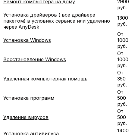
Ремонт компьютера на дому
2900
руб.
Установка драйверов ( все драйвера
1300
пакетом) в условиях сервиса или удаленно
руб.
через AnyDesk
От
Установка Windows
1000
руб.
От
Восстановление Windows
1000
руб.
От
Удаленная компьютерная помощь
350
руб.
От
Установка программ
500
руб.
От
Удаление вирусов
500
руб.
1400
Установка антивируса