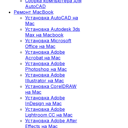
Сборка компьютера для
AutoCAD
Ремонт MacBook
Установка AutoCAD на
Mac
Установка Autodesk 3ds
Max на Macbook
Установка Microsoft
Office на Mac
Установка Adobe
Acrobat на Mac
Установка Adobe
Photoshop на Mac
Установка Adobe
Illustrator на Mac
Установка CorelDRAW
на Mac
Установка Adobe
InDesign на Mac
Установка Adobe
Lightroom CC на Mac
Установка Adobe After
Effects на Mac