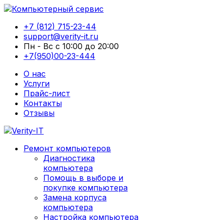
+7 (812) 715-23-44
support@verity-it.ru
Пн - Вс с 10:00 до 20:00
+7(950)00-23-444
О нас
Услуги
Прайс-лист
Контакты
Отзывы
Ремонт компьютеров
Диагностика
компьютера
Помощь в выборе и
покупке компьютера
Замена корпуса
компьютера
Настройка компьютера