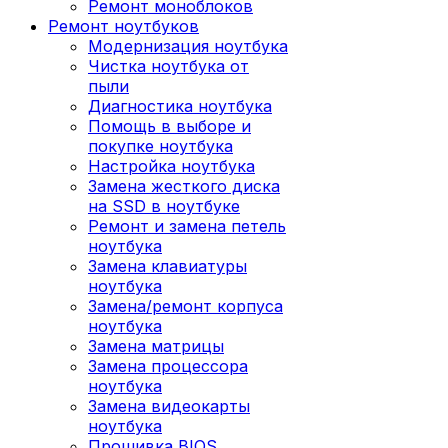
Ремонт моноблоков
Ремонт ноутбуков
Модернизация ноутбука
Чистка ноутбука от
пыли
Диагностика ноутбука
Помощь в выборе и
покупке ноутбука
Настройка ноутбука
Замена жесткого диска
на SSD в ноутбуке
Ремонт и замена петель
ноутбука
Замена клавиатуры
ноутбука
Замена/ремонт корпуса
ноутбука
Замена матрицы
Замена процессора
ноутбука
Замена видеокарты
ноутбука
Прошивка BIOS