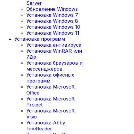
Server
Обновление Windows
Установка Windows 7
Установка Windows 8
Установка Windows 10
Установка Windows 11
Установка программ
Установка антивируса
Установка WinRAR или
7Zip
Установка браузеров и
мессенджеров
Установка офисных
программ
Установка Microsoft
Office
Установка Microsoft
Project
Установка Microsoft
Visio
Установка Abby
FineReader