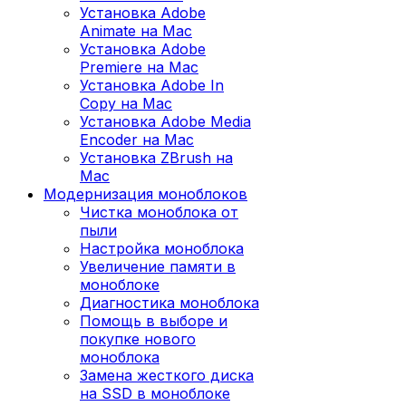
Установка Adobe
Animate на Mac
Установка Adobe
Premiere на Mac
Установка Adobe In
Copy на Mac
Установка Adobe Media
Encoder на Mac
Установка ZBrush на
Mac
Модернизация моноблоков
Чистка моноблока от
пыли
Настройка моноблока
Увеличение памяти в
моноблоке
Диагностика моноблока
Помощь в выборе и
покупке нового
моноблока
Замена жесткого диска
на SSD в моноблоке