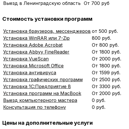
Выезд в Ленинградскую область
От 700 руб
Стоимость установки программ
Установка браузеров, мессенджеров
от 500 руб.
Установка WinRAR или 7-Zip
800 руб.
Установка Adobe Acrobat
От 800 руб.
Установка Abbyy FineReader
От 1800 руб.
Установка VueScan
От 2000 руб.
Установка Microsoft Office
От 1800 руб.
Установка антивируса
От 1599 руб.
Установка графических программ
От 2500 руб.
Установка 1С:Предприятие 8
От 3300 руб.
Установка программ на MacBook
От 2000 руб.
Выезд компьютерного мастера
0 руб.
Консультация по телефону
0 руб.
Цены на дополнительные услуги