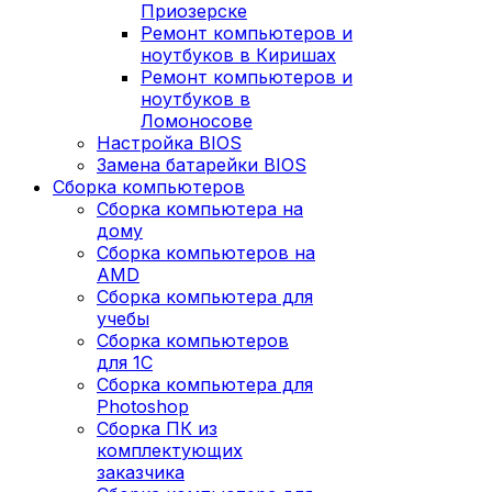
Приозерске
Ремонт компьютеров и
ноутбуков в Киришах
Ремонт компьютеров и
ноутбуков в
Ломоносове
Настройка BIOS
Замена батарейки BIOS
Сборка компьютеров
Сборка компьютера на
дому
Сборка компьютеров на
AMD
Сборка компьютера для
учебы
Сборка компьютеров
для 1С
Сборка компьютера для
Photoshop
Сборка ПК из
комплектующих
заказчика