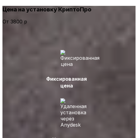
Цена на установку КриптоПро
От 3800 р
Фиксированная
цена