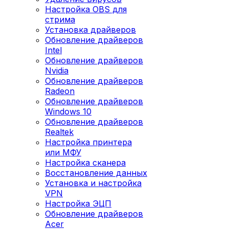
Настройка OBS для
стрима
Установка драйверов
Обновление драйверов
Intel
Обновление драйверов
Nvidia
Обновление драйверов
Radeon
Обновление драйверов
Windows 10
Обновление драйверов
Realtek
Настройка принтера
или МФУ
Настройка сканера
Восстановление данных
Установка и настройка
VPN
Настройка ЭЦП
Обновление драйверов
Acer