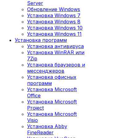
Server
Обновление Windows
Установка Windows 7
Установка Windows 8
Установка Windows 10
Установка Windows 11
Установка программ
Установка антивируса
Установка WinRAR или
7Zip
Установка браузеров и
мессенджеров
Установка офисных
программ
Установка Microsoft
Office
Установка Microsoft
Project
Установка Microsoft
Visio
Установка Abby
FineReader