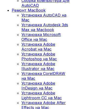
Сборка компьютера для
AutoCAD
Ремонт MacBook
Установка AutoCAD на
Mac
Установка Autodesk 3ds
Max на Macbook
Установка Microsoft
Office на Mac
Установка Adobe
Acrobat на Mac
Установка Adobe
Photoshop на Mac
Установка Adobe
Illustrator на Mac
Установка CorelDRAW
на Mac
Установка Adobe
InDesign на Mac
Установка Adobe
Lightroom CC на Mac
Установка Adobe After
Effects на Mac