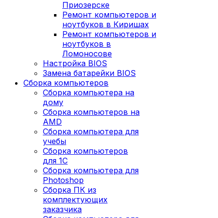
Приозерске
Ремонт компьютеров и
ноутбуков в Киришах
Ремонт компьютеров и
ноутбуков в
Ломоносове
Настройка BIOS
Замена батарейки BIOS
Сборка компьютеров
Сборка компьютера на
дому
Сборка компьютеров на
AMD
Сборка компьютера для
учебы
Сборка компьютеров
для 1С
Сборка компьютера для
Photoshop
Сборка ПК из
комплектующих
заказчика