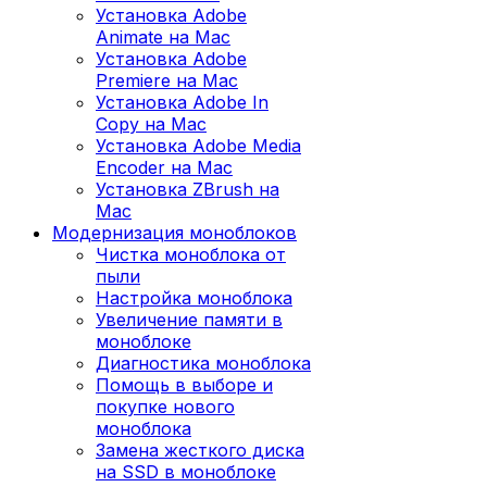
Установка Adobe
Animate на Mac
Установка Adobe
Premiere на Mac
Установка Adobe In
Copy на Mac
Установка Adobe Media
Encoder на Mac
Установка ZBrush на
Mac
Модернизация моноблоков
Чистка моноблока от
пыли
Настройка моноблока
Увеличение памяти в
моноблоке
Диагностика моноблока
Помощь в выборе и
покупке нового
моноблока
Замена жесткого диска
на SSD в моноблоке