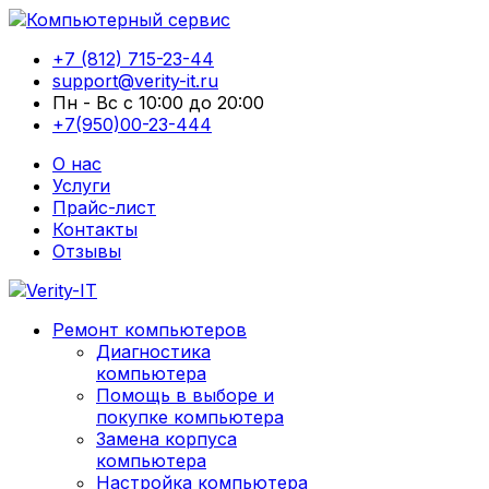
+7 (812) 715-23-44
support@verity-it.ru
Пн - Вс с 10:00 до 20:00
+7(950)00-23-444
О нас
Услуги
Прайс-лист
Контакты
Отзывы
Ремонт компьютеров
Диагностика
компьютера
Помощь в выборе и
покупке компьютера
Замена корпуса
компьютера
Настройка компьютера