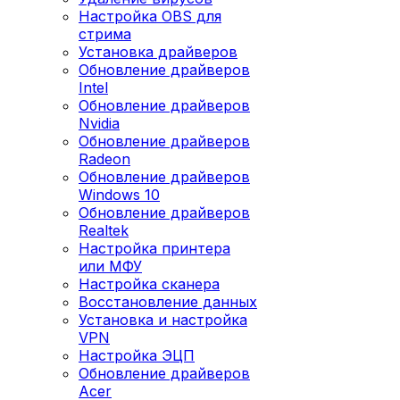
Настройка OBS для
стрима
Установка драйверов
Обновление драйверов
Intel
Обновление драйверов
Nvidia
Обновление драйверов
Radeon
Обновление драйверов
Windows 10
Обновление драйверов
Realtek
Настройка принтера
или МФУ
Настройка сканера
Восстановление данных
Установка и настройка
VPN
Настройка ЭЦП
Обновление драйверов
Acer