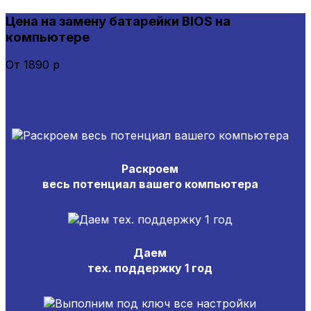
Цена на замену батарейки BIOS на
компьютере
От 1890 р
Раскроем
весь потенциал вашего компьютера
Даем
тех. поддержку 1 год