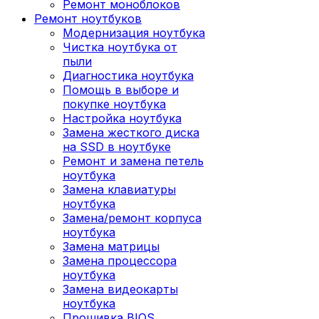
Ремонт моноблоков
Ремонт ноутбуков
Модернизация ноутбука
Чистка ноутбука от
пыли
Диагностика ноутбука
Помощь в выборе и
покупке ноутбука
Настройка ноутбука
Замена жесткого диска
на SSD в ноутбуке
Ремонт и замена петель
ноутбука
Замена клавиатуры
ноутбука
Замена/ремонт корпуса
ноутбука
Замена матрицы
Замена процессора
ноутбука
Замена видеокарты
ноутбука
Прошивка BIOS