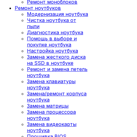
Ремонт моноблоков
Ремонт ноутбуков
Модернизация ноутбука
Чистка ноутбука от
пыли
Диагностика ноутбука
Помощь в выборе и
покупке ноутбука
Настройка ноутбука
Замена жесткого диска
на SSD в ноутбуке
Ремонт и замена петель
ноутбука
Замена клавиатуры
ноутбука
Замена/ремонт корпуса
ноутбука
Замена матрицы
Замена процессора
ноутбука
Замена видеокарты
ноутбука
Прошивка BIOS