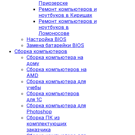
Приозерске
Ремонт компьютеров и
ноутбуков в Киришах
Ремонт компьютеров и
ноутбуков в
Ломоносове
Настройка BIOS
Замена батарейки BIOS
Сборка компьютеров
Сборка компьютера на
дому
Сборка компьютеров на
AMD
Сборка компьютера для
учебы
Сборка компьютеров
для 1С
Сборка компьютера для
Photoshop
Сборка ПК из
комплектующих
заказчика