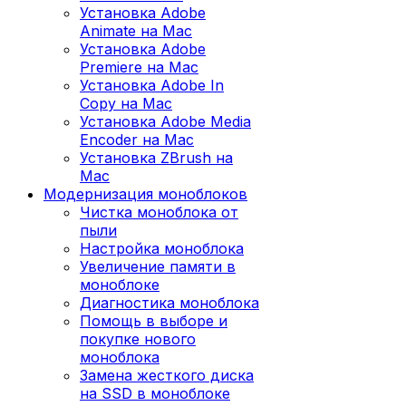
Установка Adobe
Animate на Mac
Установка Adobe
Premiere на Mac
Установка Adobe In
Copy на Mac
Установка Adobe Media
Encoder на Mac
Установка ZBrush на
Mac
Модернизация моноблоков
Чистка моноблока от
пыли
Настройка моноблока
Увеличение памяти в
моноблоке
Диагностика моноблока
Помощь в выборе и
покупке нового
моноблока
Замена жесткого диска
на SSD в моноблоке