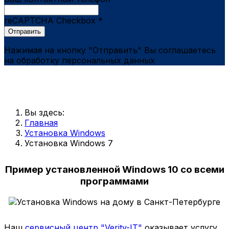
reCAPTCHA Checkbox
*
Отправить
Нажимая на кнопку "Отправить" Вы соглашаетесь
на обработку персональных данных
Вы здесь:
Главная
Установка Windows
Установка Windows 7
Пример установленной Windows 10 со всеми
программами
Наш
сервисный центр "Verity-IT"
оказывает услугу