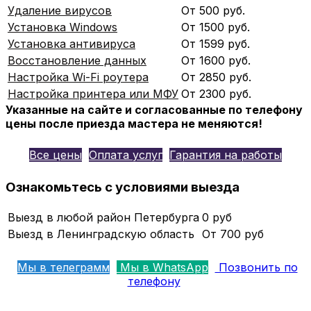
Удаление вирусов
От 500 руб.
Установка Windows
От 1500 руб.
Установка антивируса
От 1599 руб.
Восстановление данных
От 1600 руб.
Настройка Wi-Fi роутера
От 2850 руб.
Настройка принтера или МФУ
От 2300 руб.
Указанные на сайте и согласованные по телефону
цены после приезда мастера не меняются!
Все цены
Оплата услуг
Гарантия на работы
Ознакомьтесь с условиями выезда
Выезд в любой район Петербурга
0 руб
Выезд в Ленинградскую область
От 700 руб
Мы в телеграмм
Мы в WhatsApp
Позвонить по
телефону