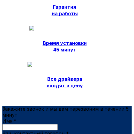
Гарантия
на работы
Время установки
45 минут
Все драйвера
входят в цену
Закажите звонок и мы вам перезвоним в течении 5
минут
Имя
*
Ваш контактный телефон
*