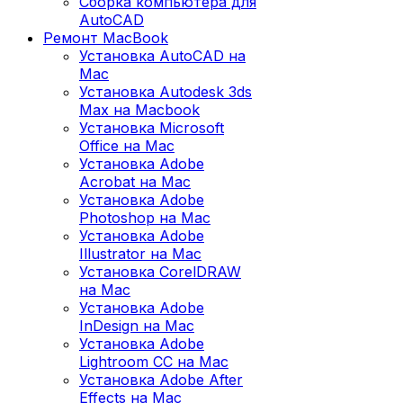
Сборка компьютера для
AutoCAD
Ремонт MacBook
Установка AutoCAD на
Mac
Установка Autodesk 3ds
Max на Macbook
Установка Microsoft
Office на Mac
Установка Adobe
Acrobat на Mac
Установка Adobe
Photoshop на Mac
Установка Adobe
Illustrator на Mac
Установка CorelDRAW
на Mac
Установка Adobe
InDesign на Mac
Установка Adobe
Lightroom CC на Mac
Установка Adobe After
Effects на Mac