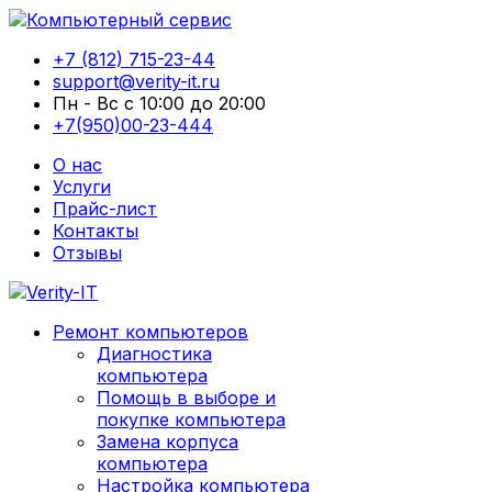
+7 (812) 715-23-44
support@verity-it.ru
Пн - Вс с 10:00 до 20:00
+7(950)00-23-444
О нас
Услуги
Прайс-лист
Контакты
Отзывы
Ремонт компьютеров
Диагностика
компьютера
Помощь в выборе и
покупке компьютера
Замена корпуса
компьютера
Настройка компьютера