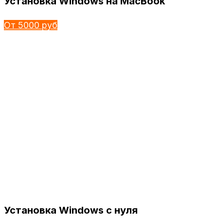
Установка Windows на MacBook
От 5000 руб
Установка Windows с нуля