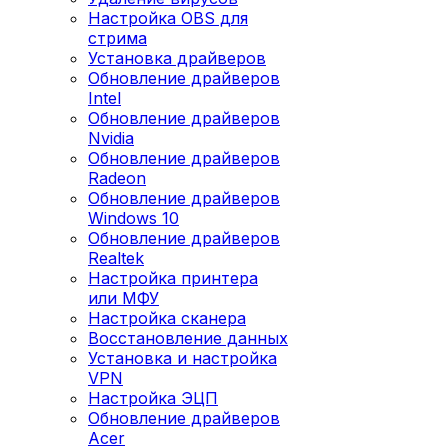
Настройка OBS для
стрима
Установка драйверов
Обновление драйверов
Intel
Обновление драйверов
Nvidia
Обновление драйверов
Radeon
Обновление драйверов
Windows 10
Обновление драйверов
Realtek
Настройка принтера
или МФУ
Настройка сканера
Восстановление данных
Установка и настройка
VPN
Настройка ЭЦП
Обновление драйверов
Acer