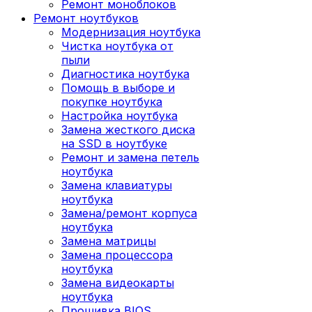
Ремонт моноблоков
Ремонт ноутбуков
Модернизация ноутбука
Чистка ноутбука от
пыли
Диагностика ноутбука
Помощь в выборе и
покупке ноутбука
Настройка ноутбука
Замена жесткого диска
на SSD в ноутбуке
Ремонт и замена петель
ноутбука
Замена клавиатуры
ноутбука
Замена/ремонт корпуса
ноутбука
Замена матрицы
Замена процессора
ноутбука
Замена видеокарты
ноутбука
Прошивка BIOS