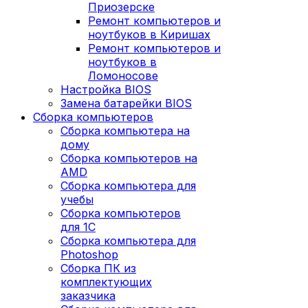
Приозерске
Ремонт компьютеров и
ноутбуков в Киришах
Ремонт компьютеров и
ноутбуков в
Ломоносове
Настройка BIOS
Замена батарейки BIOS
Сборка компьютеров
Сборка компьютера на
дому
Сборка компьютеров на
AMD
Сборка компьютера для
учебы
Сборка компьютеров
для 1С
Сборка компьютера для
Photoshop
Сборка ПК из
комплектующих
заказчика