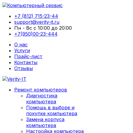
+7 (812) 715-23-44
support@verity-it.ru
Пн - Вс с 10:00 до 20:00
+7(950)00-23-444
О нас
Услуги
Прайс-лист
Контакты
Отзывы
Ремонт компьютеров
Диагностика
компьютера
Помощь в выборе и
покупке компьютера
Замена корпуса
компьютера
Настройка компьютера