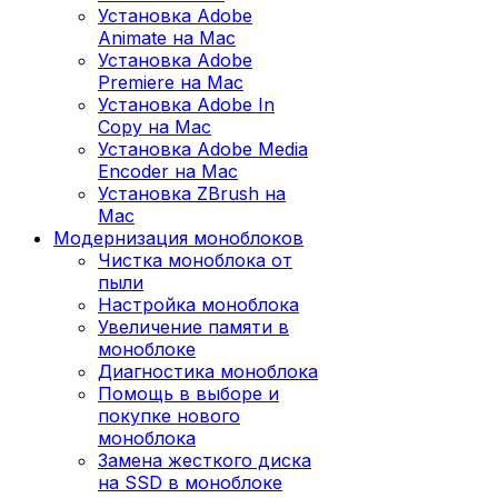
Установка Adobe
Animate на Mac
Установка Adobe
Premiere на Mac
Установка Adobe In
Copy на Mac
Установка Adobe Media
Encoder на Mac
Установка ZBrush на
Mac
Модернизация моноблоков
Чистка моноблока от
пыли
Настройка моноблока
Увеличение памяти в
моноблоке
Диагностика моноблока
Помощь в выборе и
покупке нового
моноблока
Замена жесткого диска
на SSD в моноблоке