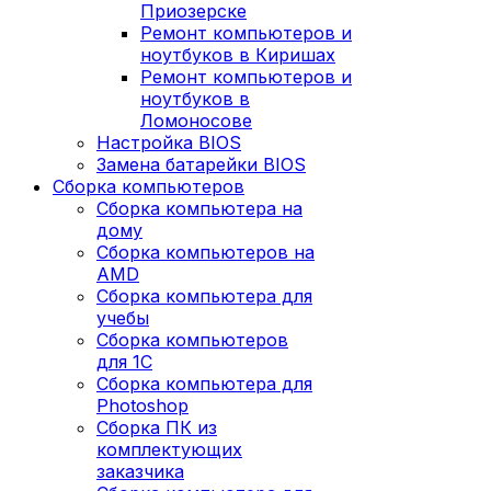
Приозерске
Ремонт компьютеров и
ноутбуков в Киришах
Ремонт компьютеров и
ноутбуков в
Ломоносове
Настройка BIOS
Замена батарейки BIOS
Сборка компьютеров
Сборка компьютера на
дому
Сборка компьютеров на
AMD
Сборка компьютера для
учебы
Сборка компьютеров
для 1С
Сборка компьютера для
Photoshop
Сборка ПК из
комплектующих
заказчика