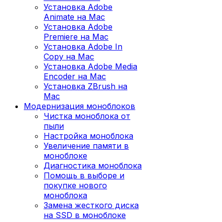
Установка Adobe
Animate на Mac
Установка Adobe
Premiere на Mac
Установка Adobe In
Copy на Mac
Установка Adobe Media
Encoder на Mac
Установка ZBrush на
Mac
Модернизация моноблоков
Чистка моноблока от
пыли
Настройка моноблока
Увеличение памяти в
моноблоке
Диагностика моноблока
Помощь в выборе и
покупке нового
моноблока
Замена жесткого диска
на SSD в моноблоке