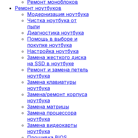
Ремонт моноблоков
Ремонт ноутбуков
Модернизация ноутбука
Чистка ноутбука от
пыли
Диагностика ноутбука
Помощь в выборе и
покупке ноутбука
Настройка ноутбука
Замена жесткого диска
на SSD в ноутбуке
Ремонт и замена петель
ноутбука
Замена клавиатуры
ноутбука
Замена/ремонт корпуса
ноутбука
Замена матрицы
Замена процессора
ноутбука
Замена видеокарты
ноутбука
Прошивка BIOS