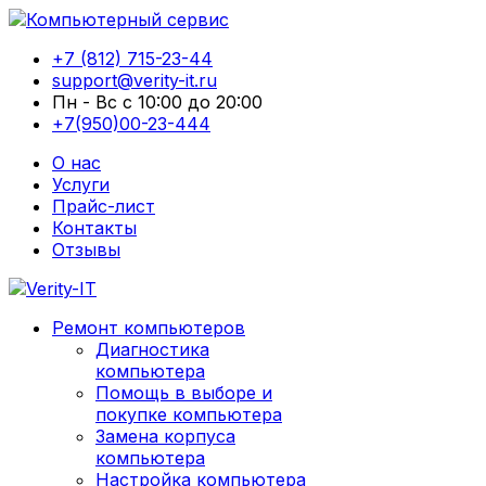
+7 (812) 715-23-44
support@verity-it.ru
Пн - Вс с 10:00 до 20:00
+7(950)00-23-444
О нас
Услуги
Прайс-лист
Контакты
Отзывы
Ремонт компьютеров
Диагностика
компьютера
Помощь в выборе и
покупке компьютера
Замена корпуса
компьютера
Настройка компьютера