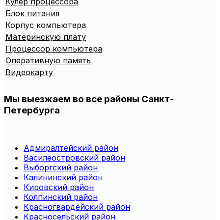
Кулер процессора
Блок питания
Корпус компьютера
Материнскую плату
Процессор компьютера
Оперативную память
Видеокарту
Мы выезжаем во все районы Санкт-
Петербурга
Адмиралтейский район
Василеостровский район
Выборгский район
Калининский район
Кировский район
Колпинский район
Красногвардейский район
Красносельский район