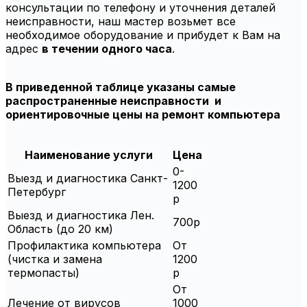
консультации по телефону и уточнения деталей
неисправности, наш мастер возьмет все
необходимое оборудование и прибудет к Вам на
адрес
в течении одного часа
.
В приведенной таблице указаны самые
распространенные неисправности и
ориентировочные цены на ремонт компьютера
Наименование услуги
Цена
0-
Выезд и диагностика Санкт-
1200
Петербург
р
Выезд и диагностика Лен.
700р
Область (до 20 км)
Профилактика компьютера
От
(чистка и замена
1200
термопасты)
р
От
Лечение от вирусов
1000