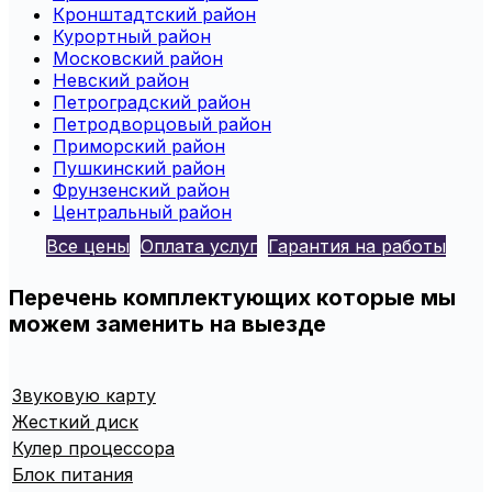
Кронштадтcкий район
Курортный район
Московский район
Невский район
Петроградский район
Петродворцовый район
Приморский район
Пушкинский район
Фрунзенский район
Центральный район
Все цены
Оплата услуг
Гарантия на работы
Перечень комплектующих которые мы
можем заменить на выезде
Звуковую карту
Жесткий диск
Кулер процессора
Блок питания