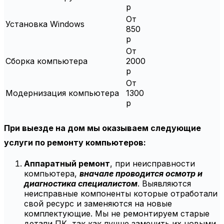
р
От
Установка Windows
850
р
От
Сборка компьютера
2000
р
От
Модернизация компьютера
1300
р
При выезде на дом мы оказываем следующие
услуги по ремонту компьютеров:
Аппаратный ремонт
, при неисправности
компьютера,
вначале проводится осмотр и
диагностика специалистом
. Выявляются
неисправные компоненты которые отработали
свой ресурс и заменяются на новые
комплектующие. Мы не ремонтируем старые
детали ПК, так как лучше заменить их новыми