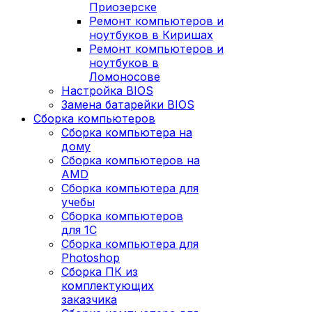
Приозерске
Ремонт компьютеров и
ноутбуков в Киришах
Ремонт компьютеров и
ноутбуков в
Ломоносове
Настройка BIOS
Замена батарейки BIOS
Сборка компьютеров
Сборка компьютера на
дому
Сборка компьютеров на
AMD
Сборка компьютера для
учебы
Сборка компьютеров
для 1С
Сборка компьютера для
Photoshop
Сборка ПК из
комплектующих
заказчика