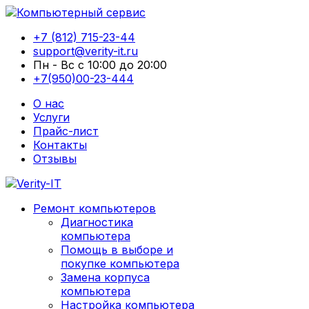
+7 (812) 715-23-44
support@verity-it.ru
Пн - Вс с 10:00 до 20:00
+7(950)00-23-444
О нас
Услуги
Прайс-лист
Контакты
Отзывы
Ремонт компьютеров
Диагностика
компьютера
Помощь в выборе и
покупке компьютера
Замена корпуса
компьютера
Настройка компьютера