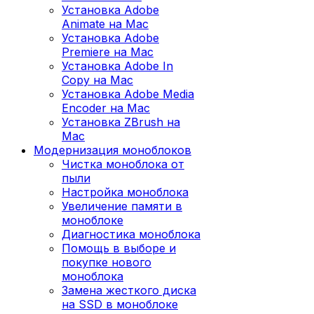
Установка Adobe
Animate на Mac
Установка Adobe
Premiere на Mac
Установка Adobe In
Copy на Mac
Установка Adobe Media
Encoder на Mac
Установка ZBrush на
Mac
Модернизация моноблоков
Чистка моноблока от
пыли
Настройка моноблока
Увеличение памяти в
моноблоке
Диагностика моноблока
Помощь в выборе и
покупке нового
моноблока
Замена жесткого диска
на SSD в моноблоке