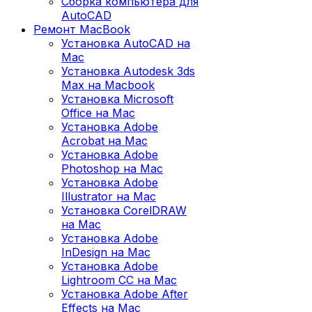
Сборка компьютера для
AutoCAD
Ремонт MacBook
Установка AutoCAD на
Mac
Установка Autodesk 3ds
Max на Macbook
Установка Microsoft
Office на Mac
Установка Adobe
Acrobat на Mac
Установка Adobe
Photoshop на Mac
Установка Adobe
Illustrator на Mac
Установка CorelDRAW
на Mac
Установка Adobe
InDesign на Mac
Установка Adobe
Lightroom CC на Mac
Установка Adobe After
Effects на Mac