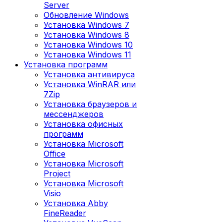
Server
Обновление Windows
Установка Windows 7
Установка Windows 8
Установка Windows 10
Установка Windows 11
Установка программ
Установка антивируса
Установка WinRAR или
7Zip
Установка браузеров и
мессенджеров
Установка офисных
программ
Установка Microsoft
Office
Установка Microsoft
Project
Установка Microsoft
Visio
Установка Abby
FineReader