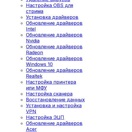
Настройка OBS для
стрима
Установка драйверов
Обновление драйверов
Intel
Обновление драйверов
Nvidia
Обновление драйверов
Radeon
Обновление драйверов
Windows 10
Обновление драйверов
Realtek
Настройка принтера
или МФУ
Настройка сканера
Восстановление данных
Установка и настройка
VPN
Настройка ЭЦП
Обновление драйверов
Acer