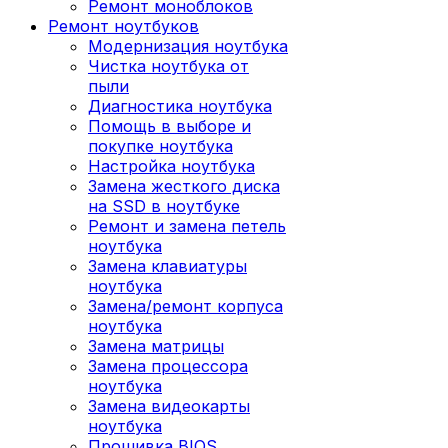
Ремонт моноблоков
Ремонт ноутбуков
Модернизация ноутбука
Чистка ноутбука от
пыли
Диагностика ноутбука
Помощь в выборе и
покупке ноутбука
Настройка ноутбука
Замена жесткого диска
на SSD в ноутбуке
Ремонт и замена петель
ноутбука
Замена клавиатуры
ноутбука
Замена/ремонт корпуса
ноутбука
Замена матрицы
Замена процессора
ноутбука
Замена видеокарты
ноутбука
Прошивка BIOS