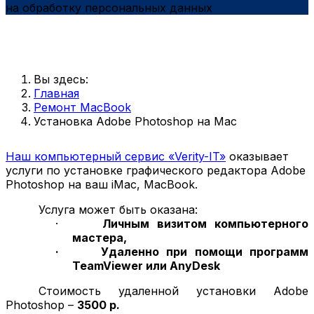
на обработку персональных данных
Вы здесь:
Главная
Ремонт MacBook
Установка Adobe Photoshop на Mac
Наш компьютерный сервис «
Verity
-
IT
»
оказывает
услуги по установке графического редактора
Adobe
Photoshop
на ваш iMac, MacBook.
Услуга может быть оказана:
·
Личным визитом компьютерного
мастера,
·
Удаленно при помощи программ
TeamViewer
или
AnyDesk
Стоимость удаленной установки
Adobe
Photoshop
–
3500 р.