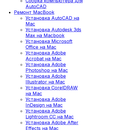
Сборка компьютера для
AutoCAD
Ремонт MacBook
Установка AutoCAD на
Mac
Установка Autodesk 3ds
Max на Macbook
Установка Microsoft
Office на Mac
Установка Adobe
Acrobat на Mac
Установка Adobe
Photoshop на Mac
Установка Adobe
Illustrator на Mac
Установка CorelDRAW
на Mac
Установка Adobe
InDesign на Mac
Установка Adobe
Lightroom CC на Mac
Установка Adobe After
Effects на Mac