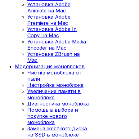
Установка Adobe
Animate на Mac
Установка Adobe
Premiere на Mac
Установка Adobe In
Copy на Mac
Установка Adobe Media
Encoder на Mac
Установка ZBrush на
Mac
Модернизация моноблоков
Чистка моноблока от
пыли
Настройка моноблока
Увеличение памяти в
моноблоке
Диагностика моноблока
Помощь в выборе и
покупке нового
моноблока
Замена жесткого диска
на SSD в моноблоке