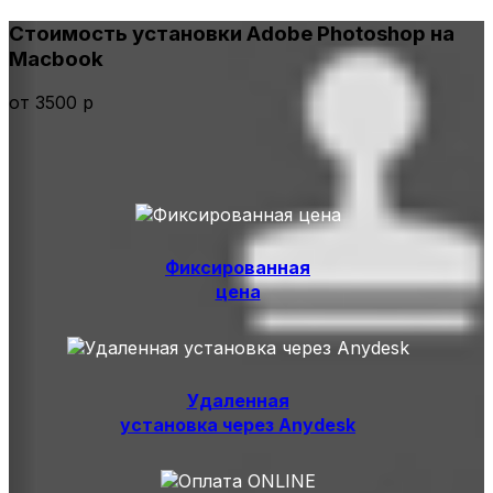
Стоимость установки Adobe Photoshop на
Macbook
от 3500 р
Фиксированная
цена
Удаленная
установка через Anydesk