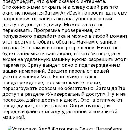
предупредит, что файл скачан с интернета.
Спокойно жмем открыть и в следующий раз это
окно не появится.Затем AnyDesk попросит дать ему
разрешения на запись экрана, универсальный
доступ и доступ к диску. Можно за это не
переживать. Программа проверенная, от
популярного разработчика и можно в любой момент
этот доступ отобрать обратно.Начнем с записи
экрана. Это самая важное разрешение. Никто не
будет записывать ваш экран, но что бы передать
экран на удаленную машину нужно разрешить этот
параметр. Сразу выйдет окно с подтверждением
ваших намерений. Введите пароль от вашей
учетной записи Mac. Если выйдет такое
предупреждение, то смело жмите позже,
перезагружать совсем не обязательно. Затем дайте
доступ в разделе «Универсальный доступ». Ну и на
последок дайте доступ к диску. Это, в отличие от
предыдущих, опционально. Опция нужна для
передачи файлов между удаленной и локальной
машиной.
.