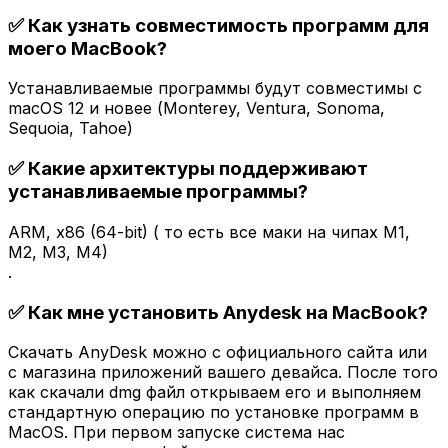
✅ Как узнать совместимость программ для
моего MacBook?
Устанавливаемые программы будут совместимы с
macOS 12 и новее (Monterey, Ventura, Sonoma,
Sequoia, Tahoe)
✅ Какие архитектуры поддерживают
устанавливаемые программы?
ARM, x86 (64-bit) ( то есть все маки на чипах M1,
M2, M3, M4)
.
✅ Как мне установить Anydesk на MacBook?
Скачать AnyDesk можно с официального сайта или
с магазина приложений вашего девайса. После того
как скачали dmg файл открываем его и выполняем
стандартную операцию по установке программ в
MacOS. При первом запуске система нас